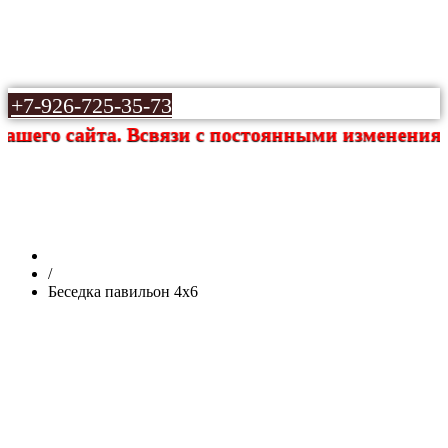
+7-926-725-35-73
айта. Всвязи с постоянными изменениями цен на
Беседка павильон 4х6
/
Беседка павильон 4х6