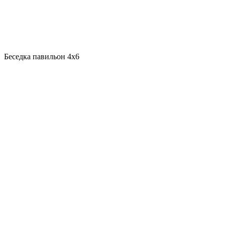
Беседка павильон 4х6