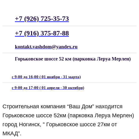
+7 (926) 725-35-73
+7 (916) 375-87-88
kontakt.vashdom@yandex.ru
Горьковское шоссе 52 км (парковка Леруа Мерлен)
с 9-00 до 16-00 ( 01 ноября - 31 марта)
с 9-00 до 17-00 ( 01 апреля - 30 октября)
Строительная компания “Ваш Дом” находится
Горьковское шоссе 52км (парковка Леруа Мерлен)
город Ногинск, ” Горьковское шоссе 27км от
МКАД”.