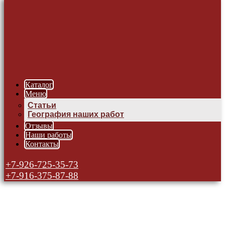
Каталог
Меню
Статьи
География наших работ
Отзывы
Наши работы
Контакты
+7-926-725-35-73
+7-916-375-87-88