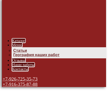
Каталог
Меню
Статьи
География наших работ
Отзывы
Наши работы
Контакты
+7-926-725-35-73
+7-916-375-87-88