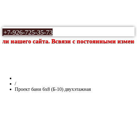
+7-926-725-35-73
нашего сайта. Всвязи с постоянными изменения
Проект бани 6х8 (Б-10) двухэтажная
/
Проект бани 6х8 (Б-10) двухэтажная