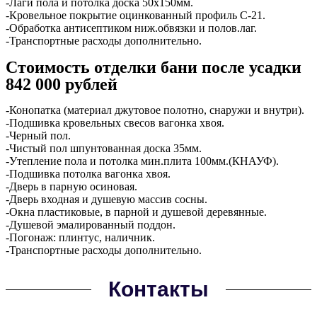
-Лаги пола и потолка доска 50х150мм.
-Кровельное покрытие оцинкованный профиль С-21.
-Обработка антисептиком ниж.обвязки и полов.лаг.
-Транспортные расходы дополнительно.
Стоимость отделки бани после усадки
842 000 рублей
-Конопатка (материал джутовое полотно, снаружи и внутри).
-Подшивка кровельных свесов вагонка хвоя.
-Черный пол.
-Чистый пол шпунтованная доска 35мм.
-Утепление пола и потолка мин.плита 100мм.(КНАУФ).
-Подшивка потолка вагонка хвоя.
-Дверь в парную осиновая.
-Дверь входная и душевую массив сосны.
-Окна пластиковые, в парной и душевой деревянные.
-Душевой эмалированный поддон.
-Погонаж: плинтус, наличник.
-Транспортные расходы дополнительно.
Контакты