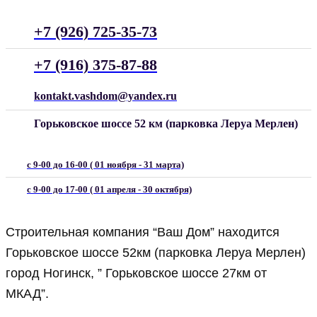
+7 (926) 725-35-73
+7 (916) 375-87-88
kontakt.vashdom@yandex.ru
Горьковское шоссе 52 км (парковка Леруа Мерлен)
с 9-00 до 16-00 ( 01 ноября - 31 марта)
с 9-00 до 17-00 ( 01 апреля - 30 октября)
Строительная компания “Ваш Дом” находится
Горьковское шоссе 52км (парковка Леруа Мерлен)
город Ногинск, ” Горьковское шоссе 27км от
МКАД”.